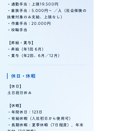
・通勤手当：上限19,500円
・家族手当：5,000円～ ／人（社会保険の
扶養対象のみ支給、上限なし）
・作業手当：20,000円
・役職手当
【昇給・賞与】
・昇給（年1回 6月）
・賞与（年2回、6月／12月）
休日・休暇
【休日】
土日祝日休み
【休暇】
・年間休日：123日
・有給休暇（入社初日から使用可）
・長期休暇：夏季休暇（7日程度），年末