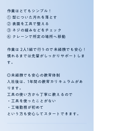
作業はとてもシンプル！
① 型についた汚れを落とす
② 表面を工具で整える
③ ネジの緩みなどをチェック
④ クレーンで所定の場所へ移動
作業は 2人1組で行うので未経験でも安心！
慣れるまでは先輩がしっかりサポートしま
す。
◎未経験でも安心の教育体制
入社後は、1年間の教育カリキュラムがあ
ります。
工具の使い方から丁寧に教えるので
・工具を使ったことがない
・工場勤務が初めて
という方も安心してスタートできます。