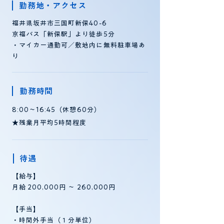
勤務地・アクセス
福井県坂井市三国町新保40-6
京福バス「新保駅」より徒歩5分
・マイカー通勤可／敷地内に無料駐車場あ
り
勤務時間
8:00～16:45（休憩60分）
★残業月平均5時間程度
待遇
【給与】
月給 200,000円 〜 260,000円
【手当】
・時間外手当（１分単位）