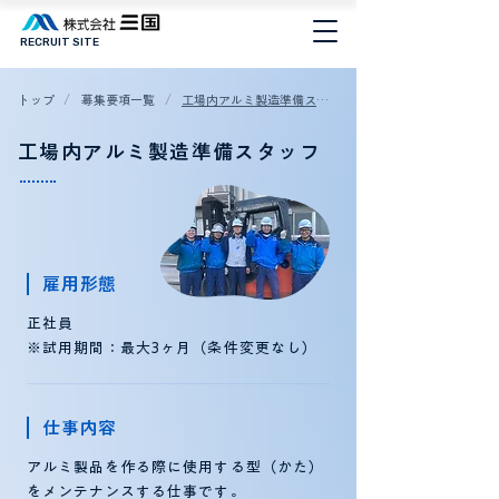
RECRUIT SITE
/
/
トップ
募集要項一覧
工場内アルミ製造準備スタッフ
工場内アルミ製造準備スタッフ
雇用形態
正社員
※試用期間：最大3ヶ月（条件変更なし）
仕事内容
アルミ製品を作る際に使用する型（かた）
をメンテナンスする仕事です。