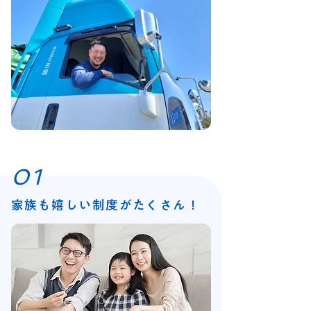
01
家族も嬉しい制度がたくさん！