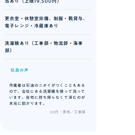
当あり（上限19,500円）
更衣室・休憩室完備、制服・靴貸与、
電子レンジ・冷蔵庫あり
洗濯機あり（工事部・物流部・海事
部）
​社員の声
作業着は石油のニオイがつくこともある
ので、会社にある洗濯機を使って洗って
います。自宅に持ち帰らなくて済むのが
本当に助かります。
30代・男性／工事部