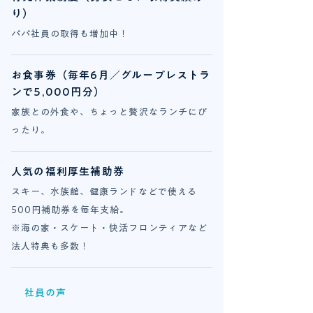
り）
パパ社員の取得も増加中！
お食事券（毎年6月／グループレストラ
ンで5,000円分）
家族との外食や、ちょっと贅沢なランチにぴ
ったり。
人気の福利厚生補助券
スキー、水族館、健康ランドなどで使える
500円補助券を毎年支給。
※海の家・スケート・快活フロンティアなど
法人特典も多数！
​社員の声